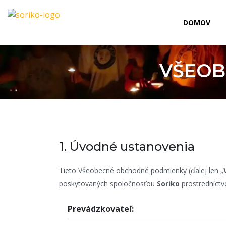
DOMOV
VŠEOB
1. Úvodné ustanovenia
Tieto Všeobecné obchodné podmienky (ďalej len „
poskytovaných spoločnosťou
Soriko
prostredníct
Prevádzkovateľ: