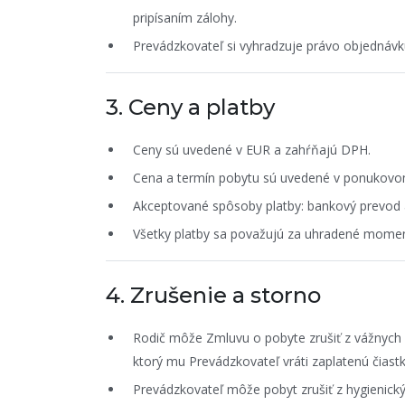
pripísaním zálohy.
Prevádzkovateľ si vyhradzuje právo objednávk
3. Ceny a platby
Ceny sú uvedené v EUR a zahŕňajú DPH.
Cena a termín pobytu sú uvedené v ponukovom
Akceptované spôsoby platby: bankový prevod 
Všetky platby sa považujú za uhradené moment
4. Zrušenie a storno
Rodič môže Zmluvu o pobyte zrušiť z vážnych 
ktorý mu Prevádzkovateľ vráti zaplatenú čiastk
Prevádzkovateľ môže pobyt zrušiť z hygienic