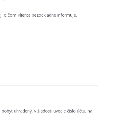
), o čom Klienta bezodkladne informuje.
obyt uhradený, v žiadosti uvedie číslo účtu, na