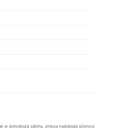
ak je dohodnutá záloha, zmluva nadobúda účinnosť