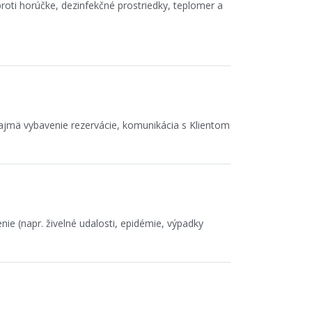
oti horúčke, dezinfekčné prostriedky, teplomer a
ajmä vybavenie rezervácie, komunikácia s Klientom
ie (napr. živelné udalosti, epidémie, výpadky