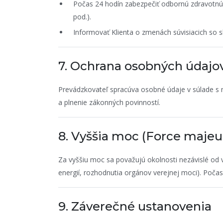
Počas 24 hodín zabezpečiť odbornú zdravotnú s
pod.).
Informovať Klienta o zmenách súvisiacich so s
7. Ochrana osobných údajo
Prevádzkovateľ spracúva osobné údaje v súlade s 
a plnenie zákonných povinností.
8. Vyššia moc (Force majeu
Za vyššiu moc sa považujú okolnosti nezávislé od v
energií, rozhodnutia orgánov verejnej moci). Poča
9. Záverečné ustanovenia