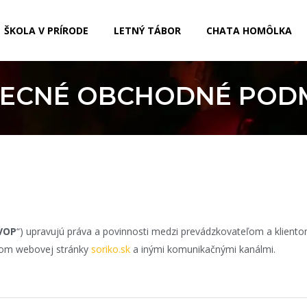
ŠKOLA V PRÍRODE
LETNÝ TÁBOR
CHATA HOMÔLKA
ECNÉ OBCHODNÉ POD
VOP
“) upravujú práva a povinnosti medzi prevádzkovateľom a klientom
vom webovej stránky
soriko.sk
a inými komunikačnými kanálmi.