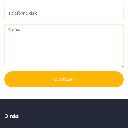
ODOSLAŤ
O nás