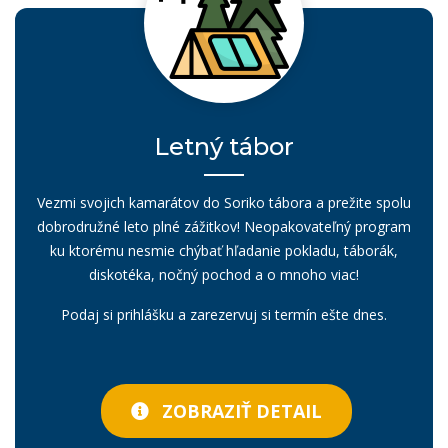
Letný tábor
Vezmi svojich kamarátov do Soriko tábora a prežite spolu
dobrodružné leto plné zážitkov! Neopakovateľný program
ku ktorému nesmie chýbať hľadanie pokladu, táborák,
diskotéka, nočný pochod a o mnoho viac!
Podaj si prihlášku a zarezervuj si termín ešte dnes.
ZOBRAZIŤ DETAIL