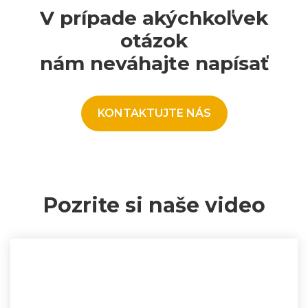
V prípade akýchkoľvek
otázok
nám neváhajte napísať
KONTAKTUJTE NÁS
Pozrite si naše video