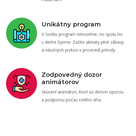
Unikátny program
V Soriku program netvoríme, no spolu ho
s deťmi žijeme. Zažite aktivity plné zábavy
a náučných prvkov v prostredí prírody.
Zodpovedný dozor
animátorov
Skúsení animátori, ktorí sú deťom oporou
a podporou počas celého dňa.