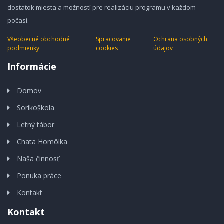
dostatok miesta a možností pre realizáciu programu v každom
počasi.
Všeobecné obchodné
Spracovanie
Ochrana osobných
podmienky
cookies
údajov
Informácie
Domov
Sorikoškola
Letný tábor
Chata Homôlka
Naša činnosť
Ponuka práce
Kontakt
Kontakt