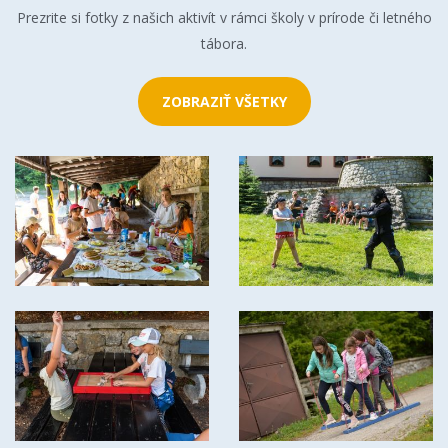
Prezrite si fotky z našich aktivít v rámci školy v prírode či letného
tábora.
ZOBRAZIŤ VŠETKY