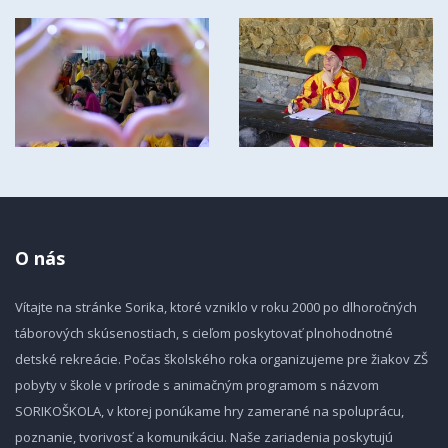
O nás
Vítajte na stránke Sorika, ktoré vzniklo v roku 2000 po dlhoročných
táborových skúsenostiach, s cieľom poskytovať plnohodnotné
detské rekreácie. Počas školského roka organizujeme pre žiakov ZŠ
pobyty v škole v prírode s animačným programom s názvom
SORIKOŠKOLA, v ktorej ponúkame hry zamerané na spoluprácu,
poznanie, tvorivosť a komunikáciu. Naše zariadenia poskytujú