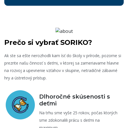
Prečo si vybrať SORIKO?
Ak ste sa ešte nerozhodli kam ísť do školy v prírode, pozorne si
prezrite našu činnosť s deťmi, v ktorej sa zameriavame hlavne
na rozvoj a upevnenie vzťahov v skupine, netradičné zábavné
hry a ústretový prístup.
Dlhoročné skúsenosti s
deťmi
Na trhu sme vyše 25 rokov, počas ktorých
sme zdokonalili prácu s deťmi na
maximum.