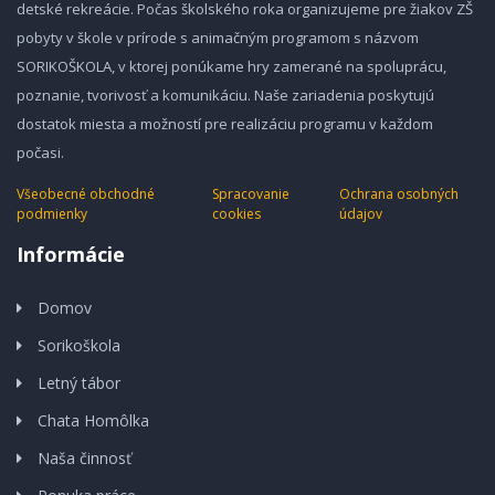
detské rekreácie. Počas školského roka organizujeme pre žiakov ZŠ
pobyty v škole v prírode s animačným programom s názvom
SORIKOŠKOLA, v ktorej ponúkame hry zamerané na spoluprácu,
poznanie, tvorivosť a komunikáciu. Naše zariadenia poskytujú
dostatok miesta a možností pre realizáciu programu v každom
počasi.
Všeobecné obchodné
Spracovanie
Ochrana osobných
podmienky
cookies
údajov
Informácie
Domov
Sorikoškola
Letný tábor
Chata Homôlka
Naša činnosť