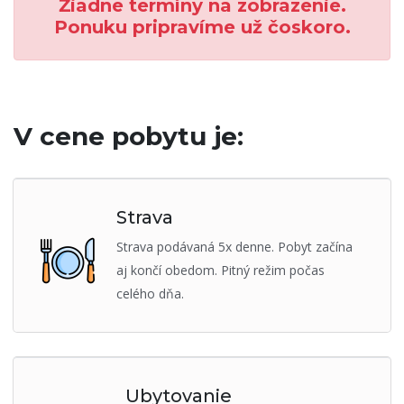
Žiadne termíny na zobrazenie.
Ponuku pripravíme už čoskoro.
V cene pobytu je:
Strava
Strava podávaná 5x denne. Pobyt začína
aj končí obedom. Pitný režim počas
celého dňa.
Ubytovanie