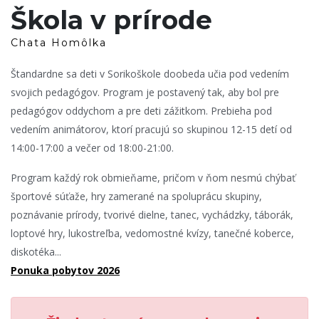
Škola v prírode
Chata Homôlka
Štandardne sa deti v Sorikoškole doobeda učia pod vedením
svojich pedagógov. Program je postavený tak, aby bol pre
pedagógov oddychom a pre deti zážitkom. Prebieha pod
vedením animátorov, ktorí pracujú so skupinou 12-15 detí od
14:00-17:00 a večer od 18:00-21:00.
Program každý rok obmieňame, pričom v ňom nesmú chýbať
športové súťaže, hry zamerané na spoluprácu skupiny,
poznávanie prírody, tvorivé dielne, tanec, vychádzky, táborák,
loptové hry, lukostreľba, vedomostné kvízy, tanečné koberce,
diskotéka...
Ponuka pobytov 2026